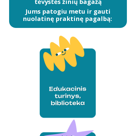
tėvystės žinių bagažą
Jums patogiu metu ir gauti
nuolatinę praktinę pagalbą: