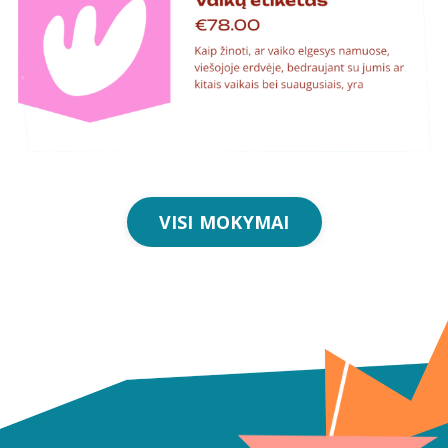
VISI MOKYMAI