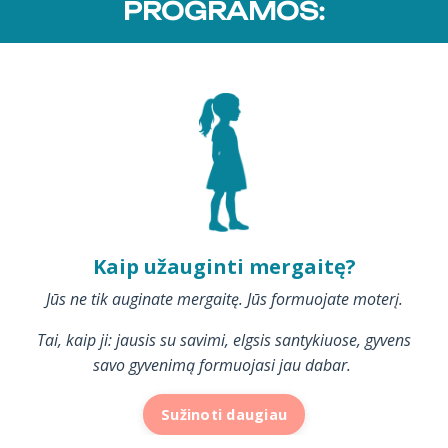
PROGRAMOS:
Kaip užauginti mergaitę?
Jūs ne tik auginate mergaitę. Jūs formuojate moterį.
Tai, kaip ji: jausis su savimi, elgsis santykiuose, gyvens
savo gyvenimą formuojasi jau dabar.
Sužinoti daugiau