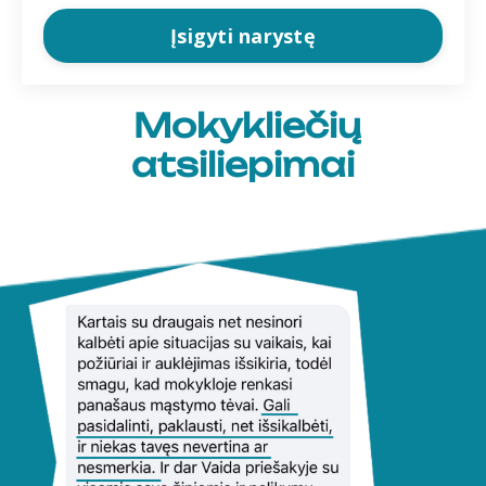
Įsigyti narystę
Mokykliečių
atsiliepimai