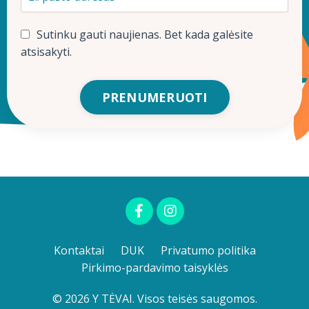
Sutinku gauti naujienas. Bet kada galėsite
atsisakyti.
PRENUMERUOTI
Kontaktai
DUK
Privatumo politika
Pirkimo-pardavimo taisyklės
© 2026 Y TĖVAI. Visos teisės saugomos.