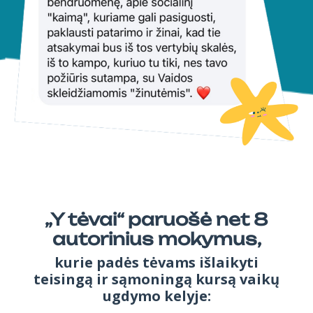
„Y tėvai“ paruošė net 8
autorinius mokymus,
kurie padės tėvams išlaikyti
teisingą ir sąmoningą kursą vaikų
ugdymo kelyje: