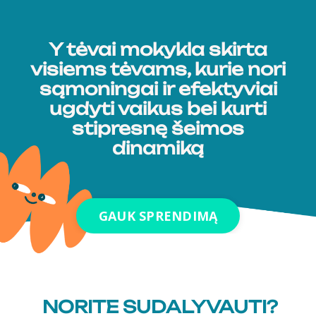
Y tėvai mokykla skirta
visiems tėvams, kurie nori
sąmoningai ir efektyviai
ugdyti vaikus bei kurti
stipresnę šeimos
dinamiką
GAUK SPRENDIMĄ
NORITE SUDALYVAUTI?