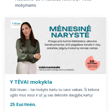
mokymams
Y TĖVAI mokykla
Būti tėvais – tai mokytis kartu su savo vaikais. Ši kelionė
ugdo mus visus ir už ją sau dėkosite daugybę kartų!
25 Eur/mėn.