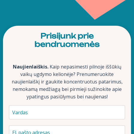
Prisijunk prie
bendruomenės
Naujienlaiškis.
Kaip nepasimesti pilnoje iššūkių
vaikų ugdymo kelionėje? Prenumeruokite
naujienlaiškį ir gaukite koncentruotus patarimus,
nemokamą medžiagą bei pirmieji sužinokite apie
ypatingus pasiūlymus bei naujienas!