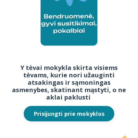
Y tėvai mokykla skirta visiems
tėvams, kurie nori užauginti
atsakingas ir sąmoningas
asmenybes, skatinant mąstyti, o ne
aklai paklusti
Prisijungti prie mokyklos